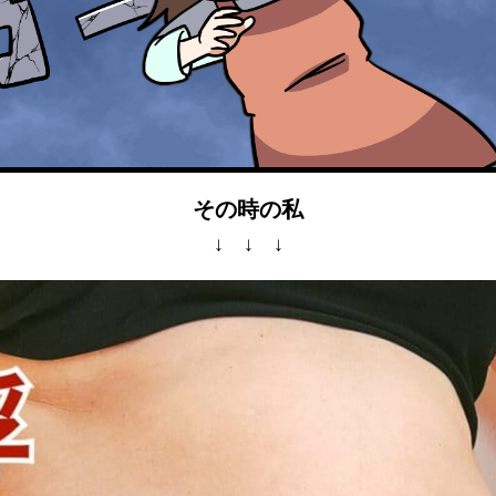
その時の私
↓ ↓ ↓