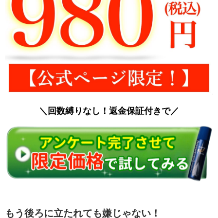
＼回数縛りなし！返金保証付きで／
もう後ろに立たれても嫌じゃない！