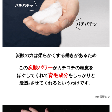
炭酸の力は柔らかくする働きがあるため
炭酸パワー
この
がカチコチの頭皮を
育毛成分
ほぐしてくれて
をしっかりと
浸透
させてくれるというわけです。
※
※角質層まで