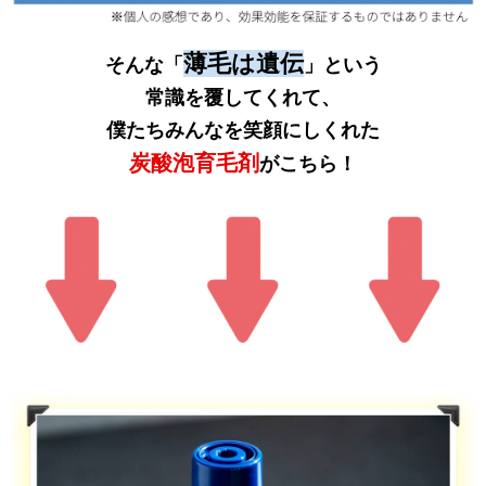
薄毛は遺伝
そんな「
」という
常識を覆してくれて、
僕たちみんなを笑顔にしくれた
炭酸泡育毛剤
がこちら！