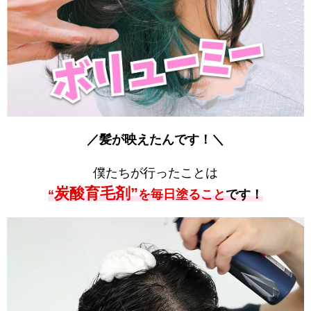
／髪が映えたんです！＼
僕たちが行ったことは
炭酸育毛剤”
“
を毎日塗ること
です！