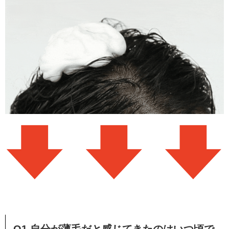
Q1.自分が薄毛だと感じてきたのはいつ頃で