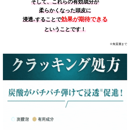
そして、これらの有効成分が
柔らかくなった頭皮に
効果が期待できる
浸透
することで
※
ということです！
※角質層まで