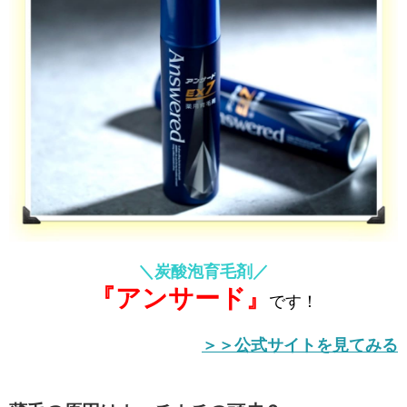
＼炭酸泡育毛剤／
『アンサード
』
です！
＞＞公式サイトを見てみる