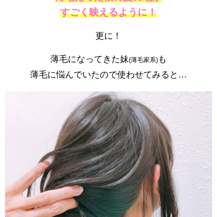
すごく映えるように！
更に！
薄毛になってきた妹
も
(薄毛家系)
薄毛に悩んでいたので使わせてみると…