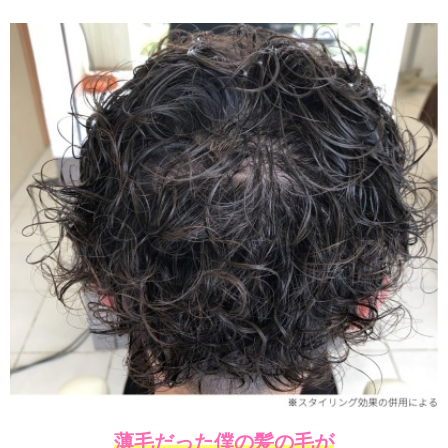
薄毛だった僕の髪の毛が