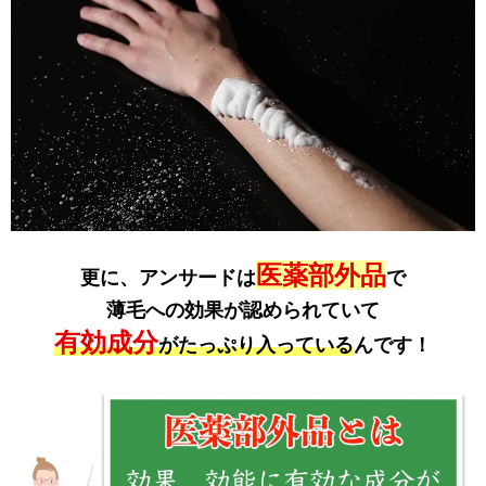
医薬部外品
更に、アンサードは
で
薄毛への効果が認められていて
有効成分
がたっぷり入っている
んです！