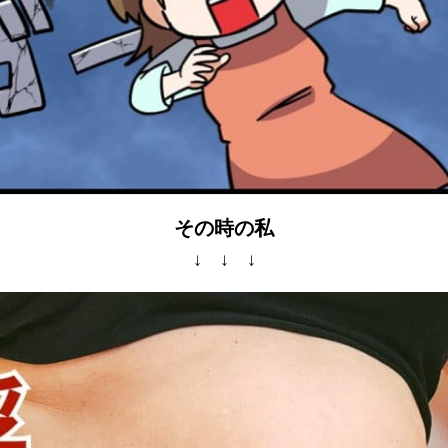
その時の私
↓ ↓ ↓