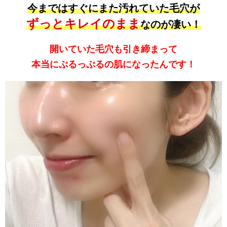
今まではすぐにまた汚れていた毛穴が
ずっとキレイのまま
なのが凄い！
開いていた毛穴も引き締まって
本当にぷるっぷるの肌になったんです！