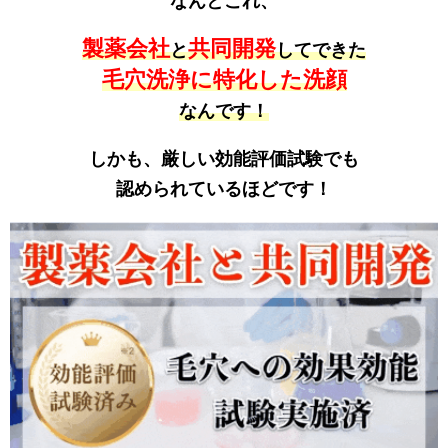
なんとこれ、
製薬会社
共同開発
と
してできた
毛穴洗浄に特化した洗顔
なんです！
しかも、厳しい効能評価試験でも
認められているほどです！