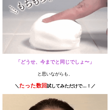
「どうせ、今までと同じでしょ〜」
と思いながらも、
たった数回
＼
試してみただけで…！／