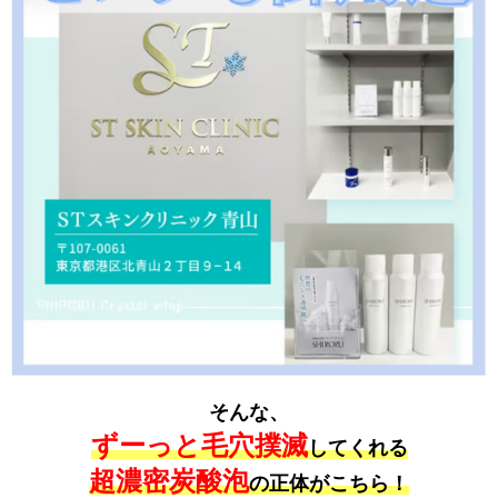
そんな、
ずーっと毛穴撲滅
してくれる
超濃密炭酸泡
の正体がこちら！