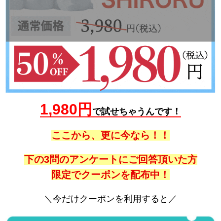
1,980円
で試せちゃうんです！
ここから、更に今なら！！
下の3問のアンケートにご回答頂いた方
限定でクーポンを配布中！
＼今だけクーポンを利用すると／