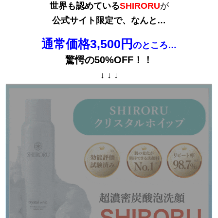
世界も認めている
SHIRORU
が
公式サイト限定で、なんと…
通常価格3,500円
のところ…
驚愕の50%OFF！！
↓ ↓ ↓