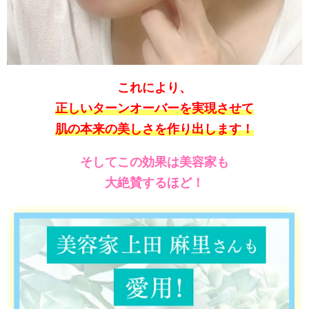
これにより、
正しいターンオーバーを実現させて
肌の本来の美しさを作り出します！
そしてこの効果は美容家も
大絶賛するほど！