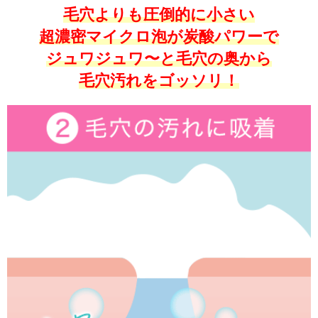
毛穴よりも圧倒的に小さい
超濃密マイクロ泡が炭酸パワーで
ジュワジュワ〜と毛穴の奥から
毛穴汚れをゴッソリ！