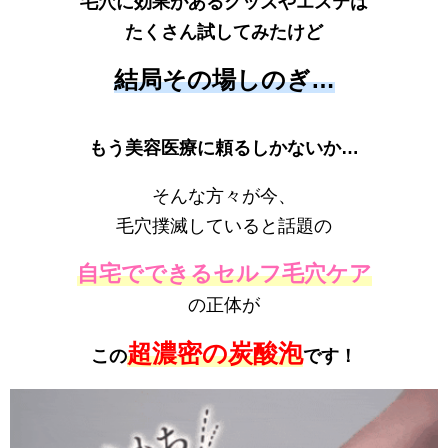
毛穴に効果があるグッズやエステは
たくさん試してみたけど
結局その場しのぎ…
もう美容医療に頼るしかないか…
そんな方々が今、
毛穴撲滅していると話題の
自宅でできるセルフ毛穴ケア
の正体が
超濃密の炭酸泡
この
です！