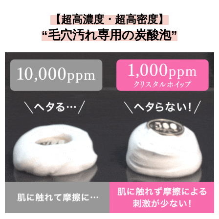
【超高濃度・超高密度】
“毛穴汚れ専用の炭酸泡”