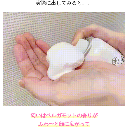
実際に出してみると、、
匂いはベルガモットの香りが
ふわ〜と顔に広がって