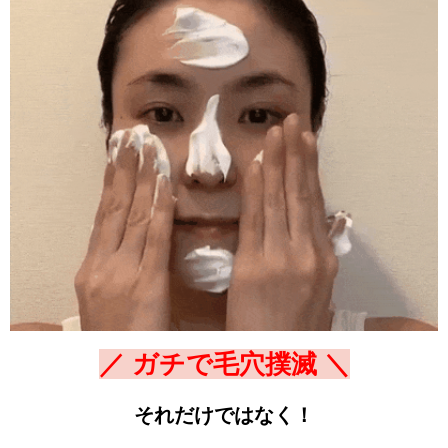
／ ガチで毛穴撲滅 ＼
それだけではなく！