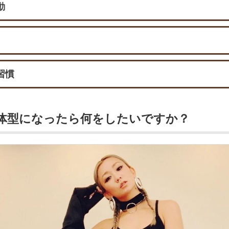
動
習慣
の体型になったら何をしたいですか？