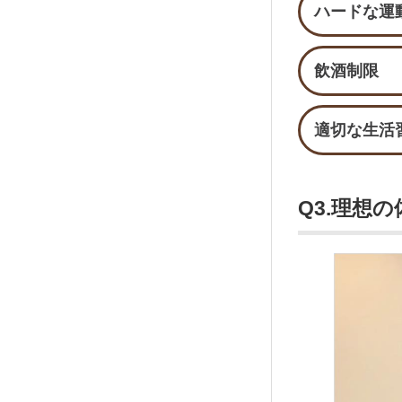
ハードな運
飲酒制限
適切な生活
Q3.理想