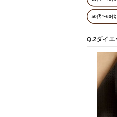
50代〜60代
Q.2ダイ