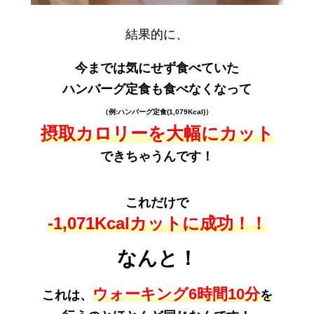
結果的に、
今までは気にせず食べていた
ハンバーグ定食も食べなくなって
（例:ハンバーグ定食(1,079Kcal)）
摂取カロリーを大幅にカット
できちゃうんです！
これだけで
-1,071Kcalカットに成功！！
なんと！
ウォーキング6時間10分
これは、
を