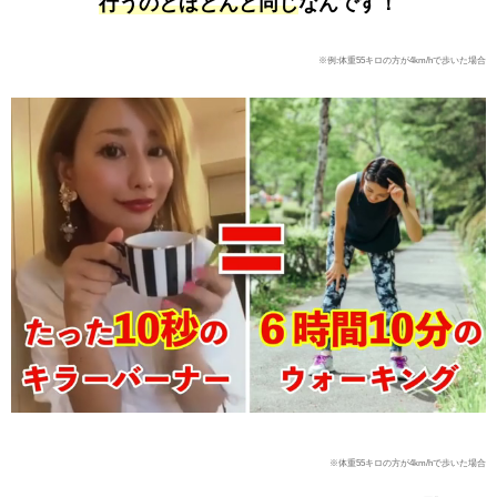
行うのとほとんど同じ
なんです！
※例:体重55キロの方が4km/hで歩いた場合
※体重55キロの方が4km/hで歩いた場合