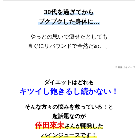
30代を過ぎてから
ブクブクした身体に…
やっとの思いで痩せたとしても
直ぐにリバウンドで全然だめ、、
※画像はイメージ
ダイエットはどれも
キツイし飽きるし続かない！
そんな方々の悩みを救っている！と
超話題なのが
倖田來未
さんが開発した
パインジュースです！