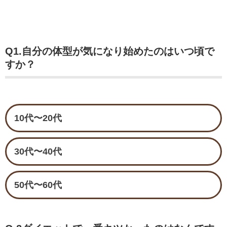
Q1.自分の体型が気になり始めたのはいつ頃で
すか？
10代〜20代
30代〜40代
50代〜60代