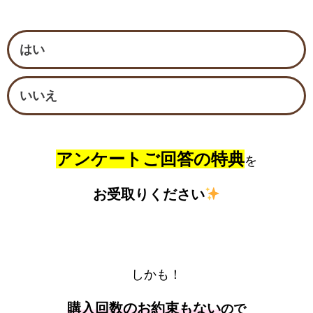
はい
いいえ
アンケートご回答の特典
を
お受取りください
しかも！
購入回数のお約束もない
ので