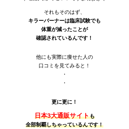
それもそのはず、
キラーバーナーは臨床試験でも
体重が減ったことが
確認されているんです！
他にも実際に痩せた人の
口コミを見てみると！
・
・
更に更に！
日本3大通販サイト
も
全部制覇しちゃっているんです！