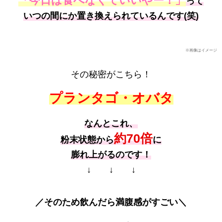
「今日は食べなくていいやー！」
って
いつの間にか置き換えられているんです(笑)
※画像はイメージ
その秘密がこちら！
プランタゴ・オバタ
なんとこれ、
約70倍
粉末状態から
に
膨れ上がるのです！
↓ ↓ ↓
／そのため飲んだら満腹感がすごい＼