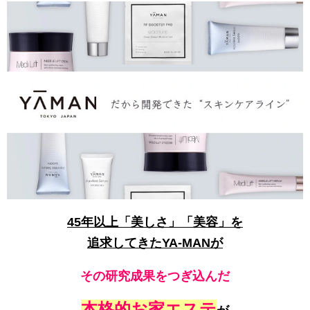
45年以上「美しさ」「美容」を
追求してきたYA-MANが
その研究成果をつぎ込んだ
本格的お家エステ