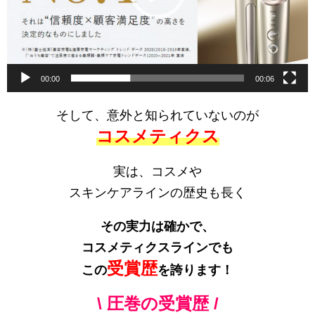
ヤ
ー
00:00
00:06
そして、意外と知られていないのが
コスメティクス
実は、コスメや
スキンケアラインの歴史も長く
その実力は確かで、
コスメティクスラインでも
受賞歴
この
を誇ります！
\ 圧巻の受賞歴 /