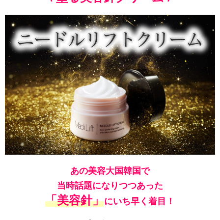
あの美容大国韓国で
当時話題になりつつあった
「美容針」
にいち早く着目！