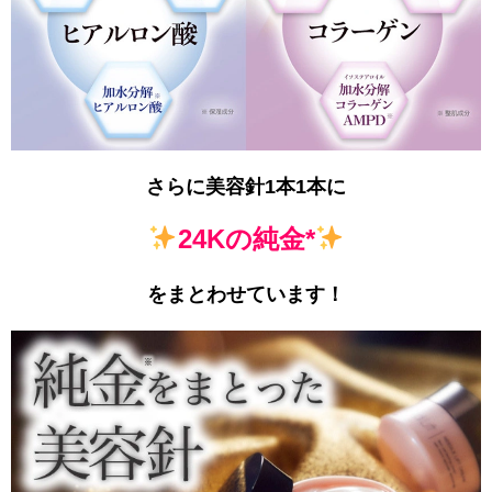
さらに美容針1本1本に
24Kの純金*
をまとわせています！