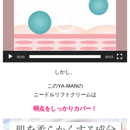
レ
ー
ヤ
ー
00:00
00:03
しかし、
このYA-MANの
ニードルリフトクリームは
弱点をしっかりカバー！