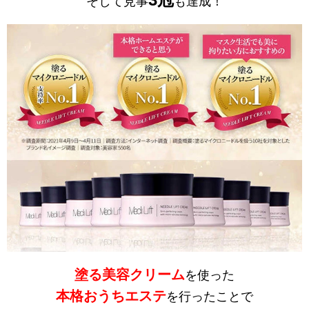
そして見事
も達成！
塗る美容クリーム
を使った
本格おうちエステ
を行ったことで