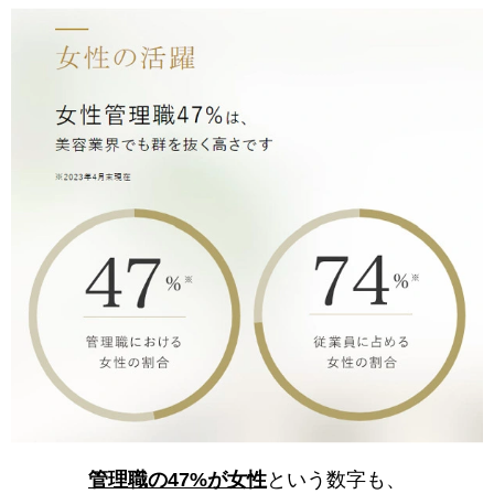
管理職の47%が女性
という数字も、