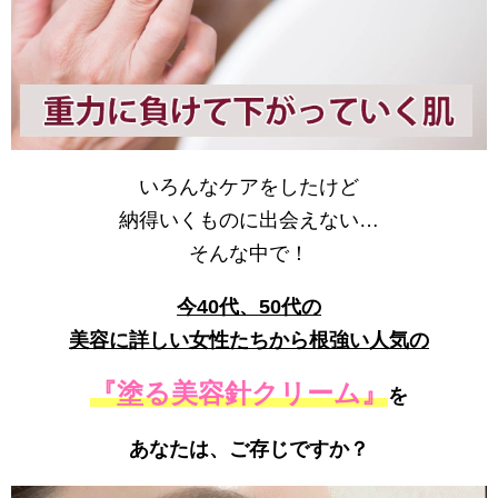
いろんなケアをしたけど
納得いくものに出会えない…
そんな中で！
今40代、50代の
美容に詳しい女性たちから根強い人気の
『塗る美容針クリーム』
を
あなたは、ご存じですか？