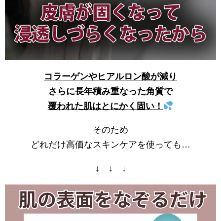
コラーゲンやヒアルロン酸が減り
さらに長年積み重なった角質で
覆われた肌はとにかく固い！
そのため
どれだけ高価なスキンケアを使っても…
↓ ↓ ↓
動
画
プ