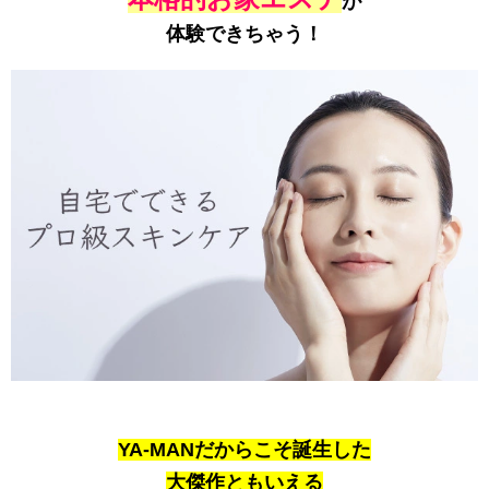
が
体験できちゃう！
YA-MANだからこそ誕生した
大傑作ともいえる