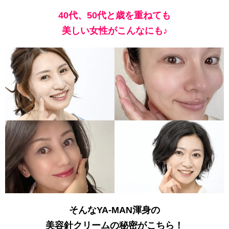
40代、50代と歳を重ねても
美しい女性がこんなにも♪
そんなYA-MAN渾身の
美容針クリームの秘密がこちら！