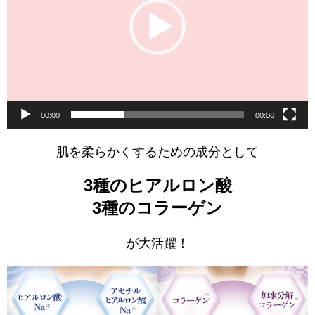
ー
ヤ
ー
00:00
00:06
肌を柔らかくするための成分として
3種のヒアルロン酸
3種のコラーゲン
が大活躍！