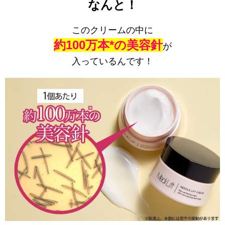
なんと！
このクリームの中に
約100万本*の美容針
が
入っているんです！