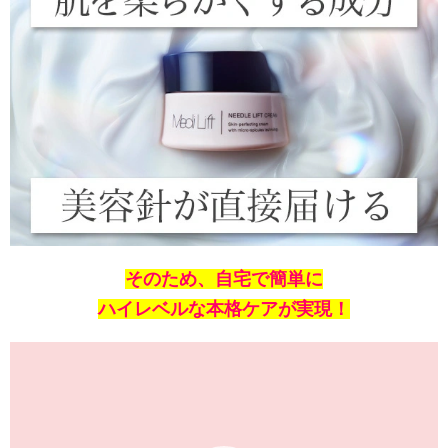
そのため、自宅で簡単に
ハイレベルな本格ケアが実現！
動
画
プ
レ