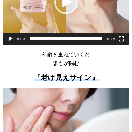
ヤ
ー
00:00
00:03
年齢を重ねていくと
誰もが悩む
『老け見えサイン』