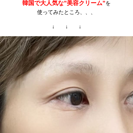
韓国で大人気な”美容クリーム”
を
使ってみたところ、、、
↓ ↓ ↓