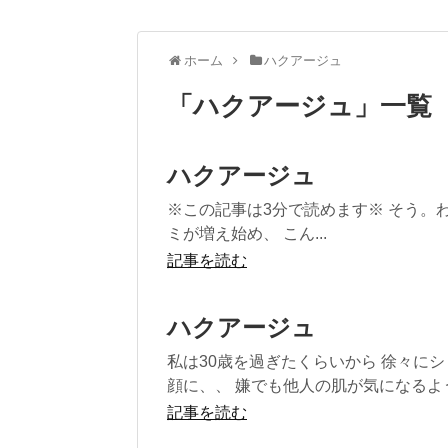
ホーム
ハクアージュ
「
ハクアージュ
」
一覧
ハクアージュ
※この記事は3分で読めます※ そう。わ
ミが増え始め、 こん...
記事を読む
ハクアージュ
私は30歳を過ぎたくらいから 徐々に
顔に、、 嫌でも他人の肌が気になるよう.
記事を読む