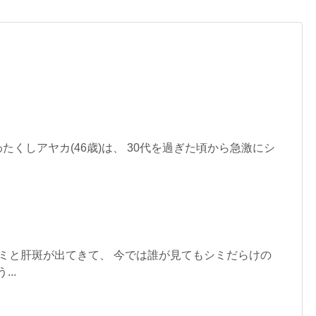
たくしアヤカ(46歳)は、 30代を過ぎた頃から急激にシ
シミと肝斑が出てきて、 今では誰が見てもシミだらけの
..