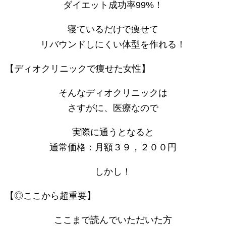
ダイエット成功率99%！
寝ているだけで痩せて
リバウンドしにくい体型を作れる！
【ディオクリニックで痩せた女性】
そんなディオクリニックは
さすがに、医療なので
実際に通うとなると
通常価格：月額３９，２００円
しかし！
【◎ここから超重要】
ここまで読んでいただいた方