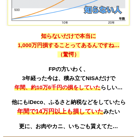
知らないだけで本当に
1,000万円損することってあるんですね…
（驚愕）
FPの方いわく、
3年経った今は、積み立てNISAだけで
年間、約10万6千円の損をしていた
らしい…
他にもiDeco、ふるさと納税などをしていたら
年間で14万円以上も損していた
みたい
更に、お肉やカニ、いちごも貰えてた…