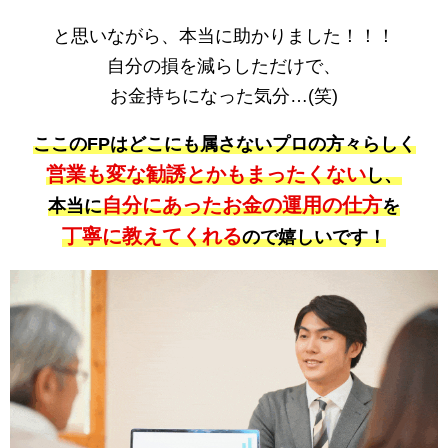
と思いながら、本当に助かりました！！！
自分の損を減らしただけで、
お金持ちになった気分…(笑)
ここのFPはどこにも属さないプロの方々らしく
営業も変な勧誘とかもまったくない
し、
自分にあったお金の運用の仕方
本当に
を
丁寧に教えてくれる
ので嬉しいです！