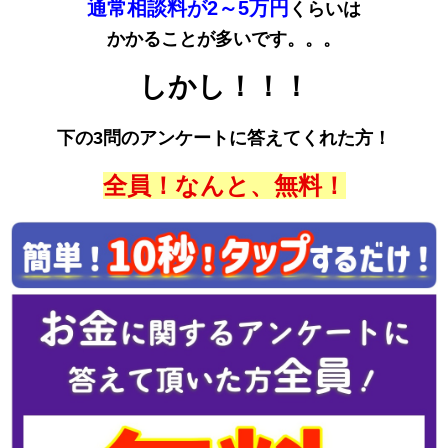
通常相談料が2～5万円
くらいは
かかることが多いです。。。
しかし！！！
下の3問のアンケートに答えてくれた方！
全員！なんと、無料！