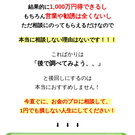
1,000万円得できるし
結果的に
営業や勧誘は全くないし
もちろん
ただ相談にのってもらえるだけなので
本当に相談しない理由はないです！！！
こればかりは
「後で調べてみよう、、」
と後回しにするのは
本当におすすめしません！
今直ぐに、お金のプロに相談して、
1円でも損しない人生にしてください！
⬇ ⬇ ⬇