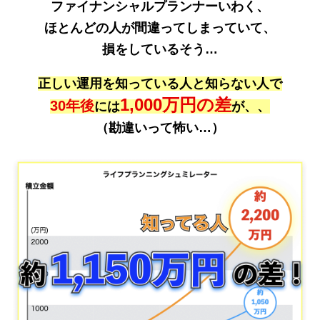
ファイナンシャルプランナーいわく、
ほとんどの人が間違ってしまっていて、
損をしているそう…
正しい運用を知っている人と知らない人で
1,000万円の差
30年後
には
が、、
（勘違いって怖い…）