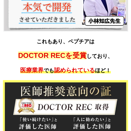
これもあり、ペプチアは
DOCTOR REC
を受賞
しており、
医療業界
認められている
でも
ほど！