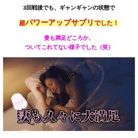
3回戦後でも、ギャンギャンの状態で
パワーアップサプリ
超
でした！
妻も満足どころか、
ついてこれてない様子でした（笑）