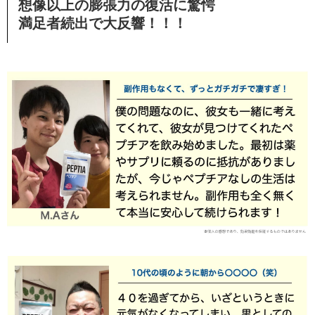
想像以上の膨張力の復活に驚愕
満足者続出で大反響！！！