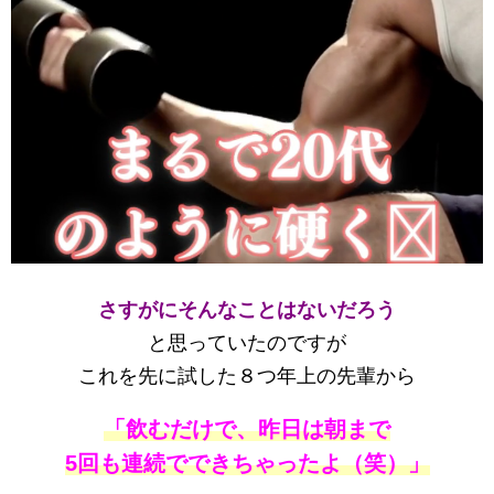
さすがにそんなことはないだろう
と思っていたのですが
これを先に試した８つ年上の先輩から
「飲むだけで、昨日は朝まで
5回も連続でできちゃったよ（笑）」