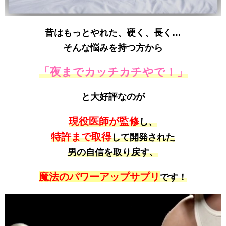
昔はもっとやれた、硬く、長く…
そんな悩みを持つ方から
「夜までカッチカチやで！」
と大好評なのが
現役医師が監修
し、
特許まで取得
して開発された
男の自信を取り戻す、
魔法のパワーアップサプリ
です！