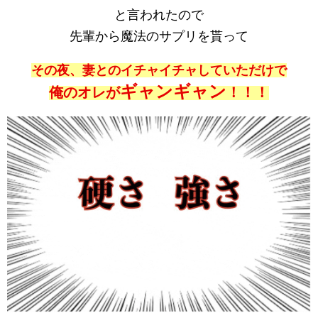
と言われたので
先輩から魔法のサプリを貰って
その夜、妻とのイチャイチャしていただけで
ギャンギャン
俺のオレが
！！！