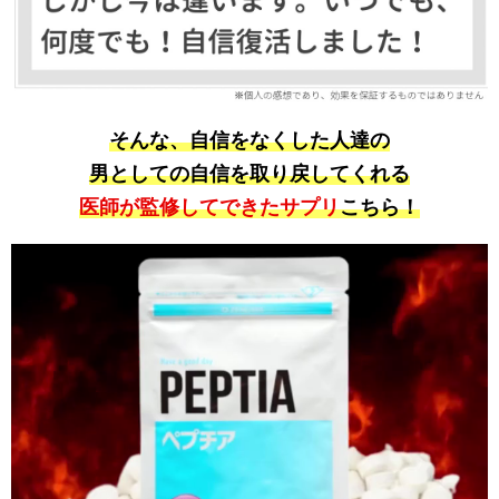
そんな、自信をなくした人達の
男としての自信を取り戻してくれる
医師が監修
してできた
サプリ
こちら！