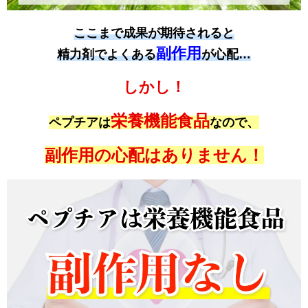
ここまで成果が期待されると
副作用
精力剤でよくある
が心配…
しかし！
栄養機能食品
ペプチアは
なので、
副作用の心配はありません！