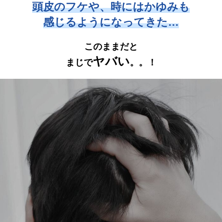
頭皮のフケや、時にはかゆみも
感じるようになってきた…
このままだと
ヤバい
まじで
。。！