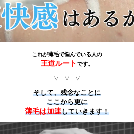
これが薄毛で悩んでいる人の
王道ルート
です。
▽ ▽ ▽
そして、残念なことに
ここから更に
薄毛は加速
していきます！