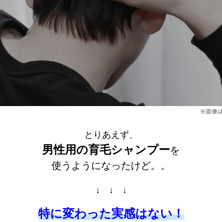
とりあえず、
男性用の育毛シャンプー
を
使うようになったけど。。
↓ ↓ ↓
特に変わった実感はない！