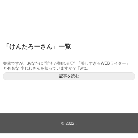
「
けんたろーさん
」
一覧
突然ですが、あなたは "誰もが惚れる♡" 「美しすぎるWEBライター」
と有名な 小じわさんを知っていますか？ Twitt...
記事を読む
© 2022
.