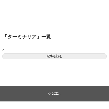
「
ターミナリア
」
一覧
a
記事を読む
© 2022
.