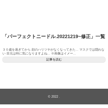
「
パーフェクトニードル.20221219~修正
」
一覧
３０歳を過ぎてから 顔のハリツヤがなくなってきた... マスクでは隠れな
い 目元は特に気になりますよね... ※画像はイメー...
記事を読む
© 2022
.