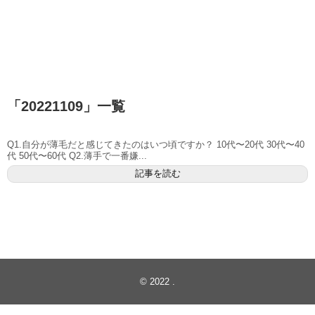
「
20221109
」
一覧
Q1.自分が薄毛だと感じてきたのはいつ頃ですか？ 10代〜20代 30代〜40
代 50代〜60代 Q2.薄手で一番嫌...
記事を読む
© 2022
.