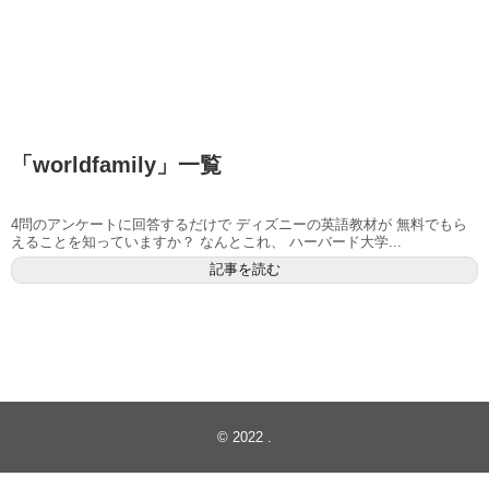
「
worldfamily
」
一覧
4問のアンケートに回答するだけで ディズニーの英語教材が 無料でもら
えることを知っていますか？ なんとこれ、 ハーバード大学...
記事を読む
© 2022
.