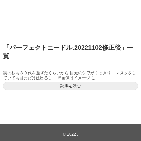
「
パーフェクトニードル.20221102修正後
」
一
覧
実は私も３０代を過ぎたくらいから 目元のシワがくっきり... マスクをし
ていても目元だけは出るし... ※画像はイメージ こ...
記事を読む
© 2022
.