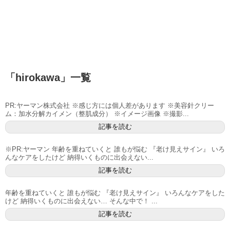
「
hirokawa
」
一覧
PR:ヤーマン株式会社 ※感じ方には個人差があります ※美容針クリー
ム：加水分解カイメン（整肌成分） ※イメージ画像 ※撮影...
記事を読む
※PR:ヤーマン 年齢を重ねていくと 誰もが悩む 『老け見えサイン』 いろ
んなケアをしたけど 納得いくものに出会えない...
記事を読む
年齢を重ねていくと 誰もが悩む 『老け見えサイン』 いろんなケアをした
けど 納得いくものに出会えない… そんな中で！ ...
記事を読む